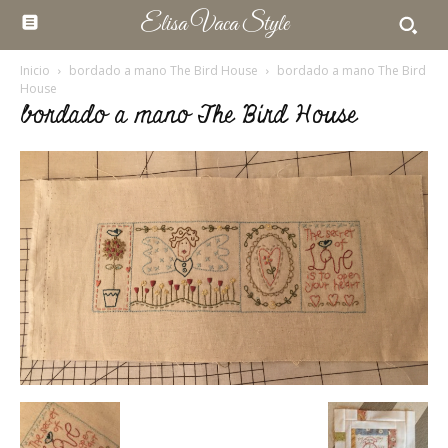
Elisa Vaca Style
Inicio
bordado a mano The Bird House
bordado a mano The Bird
House
bordado a mano The Bird House