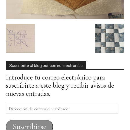
Suscríbete al blog por correo electrónico
Introduce tu correo electrónico para
suscribirte a este blog y recibir avisos de
nuevas entradas.
Dirección
de
correo
Suscribirse