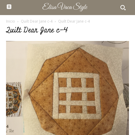
Elisa Vaca Style
Inicio
Quilt Dear Jane c-4
Quilt Dear Jane c-4
Quilt Dear Jane c-4