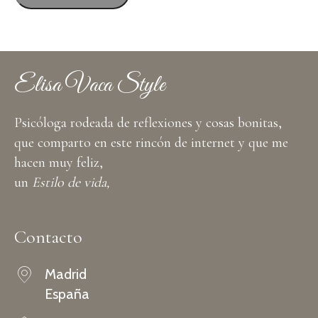
electrónico
Elisa Vaca Style
Psicóloga rodeada de reflexiones y cosas bonitas,
que comparto en este rincón de internet y que me
hacen muy feliz,
un
Estilo de vida,
Contacto
Madrid
España