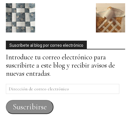
Suscríbete al blog por correo electrónico
Introduce tu correo electrónico para
suscribirte a este blog y recibir avisos de
nuevas entradas.
Dirección
de
correo
Suscribirse
electrónico