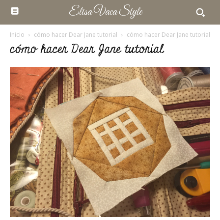
Elisa Vaca Style
Inicio
cómo hacer Dear Jane tutorial
cómo hacer Dear Jane tutorial
cómo hacer Dear Jane tutorial