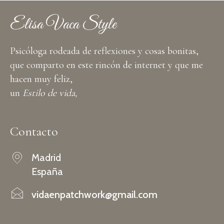
Elisa Vaca Style
Psicóloga rodeada de reflexiones y cosas bonitas,
que comparto en este rincón de internet y que me
hacen muy feliz,
un
Estilo de vida,
Contacto
Madrid
España
vidaenpatchwork@gmail.com