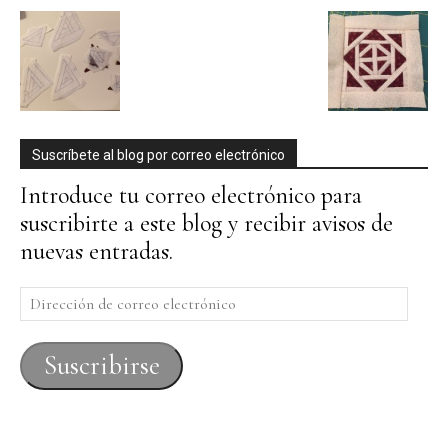
Suscríbete al blog por correo electrónico
Introduce tu correo electrónico para
suscribirte a este blog y recibir avisos de
nuevas entradas.
Dirección
de
correo
Suscribirse
electrónico