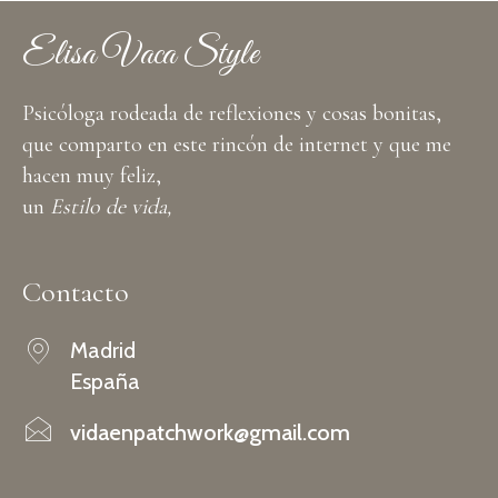
Elisa Vaca Style
Psicóloga rodeada de reflexiones y cosas bonitas,
que comparto en este rincón de internet y que me
hacen muy feliz,
un
Estilo de vida,
Contacto
Madrid
España
vidaenpatchwork@gmail.com