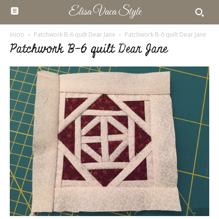
Elisa Vaca Style
Inicio
Patchwork B-6 quilt Dear Jane
Patchwork B-6 quilt Dear Jane
Patchwork B-6 quilt Dear Jane