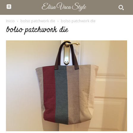
Elisa Vaca Style
Inicio
bolso patchwork die
bolso patchwork die
bolso patchwork die