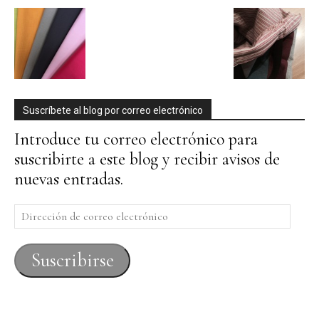
Suscríbete al blog por correo electrónico
Introduce tu correo electrónico para
suscribirte a este blog y recibir avisos de
nuevas entradas.
Dirección
de
correo
Suscribirse
electrónico