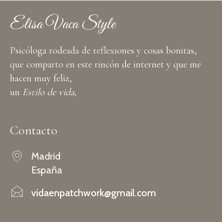
Elisa Vaca Style
Psicóloga rodeada de reflexiones y cosas bonitas,
que comparto en este rincón de internet y que me
hacen muy feliz,
un
Estilo de vida,
Contacto
Madrid
España
vidaenpatchwork@gmail.com