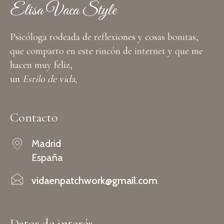
Elisa Vaca Style
Psicóloga rodeada de reflexiones y cosas bonitas,
que comparto en este rincón de internet y que me
hacen muy feliz,
un
Estilo de vida,
Contacto
Madrid
España
vidaenpatchwork@gmail.com
Datos de interés