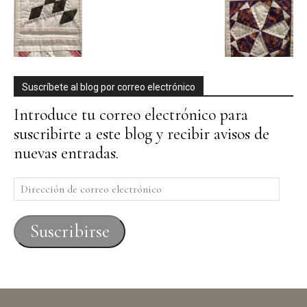
Suscríbete al blog por correo electrónico
Introduce tu correo electrónico para
suscribirte a este blog y recibir avisos de
nuevas entradas.
Dirección
de
correo
Suscribirse
electrónico