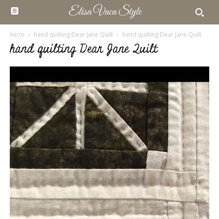
Elisa Vaca Style
Inicio
hand quilting Dear Jane Quilt
hand quilting Dear Jane Quilt
hand quilting Dear Jane Quilt