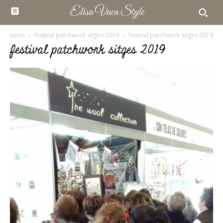
Elisa Vaca Style
Inicio
festival patchwork sitges 2019
festival patchwork sitges 2019
festival patchwork sitges 2019