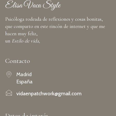
Elisa Vaca Style
Psicóloga rodeada de reflexiones y cosas bonitas,
que comparto en este rincón de internet y que me
hacen muy feliz,
un
Estilo de vida,
Contacto
Madrid
España
vidaenpatchwork@gmail.com
Datos de interés