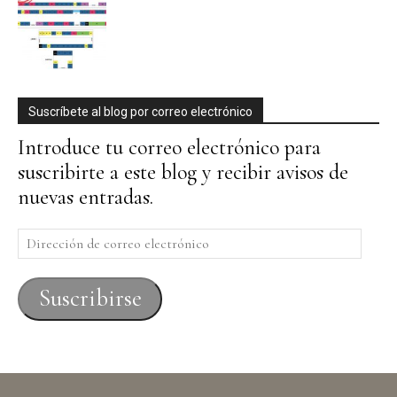
Suscríbete al blog por correo electrónico
Introduce tu correo electrónico para
suscribirte a este blog y recibir avisos de
nuevas entradas.
Dirección
de
correo
Suscribirse
electrónico