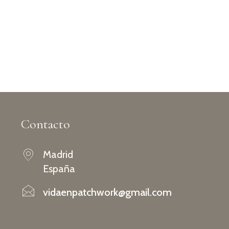
Contacto
Madrid
España
vidaenpatchwork@gmail.com