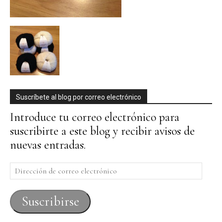
Suscríbete al blog por correo electrónico
Introduce tu correo electrónico para
suscribirte a este blog y recibir avisos de
nuevas entradas.
Dirección
de
correo
Suscribirse
electrónico