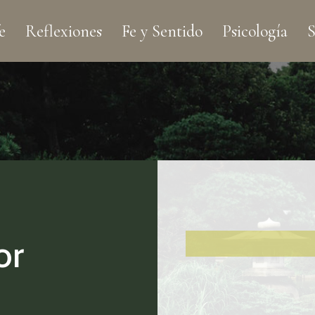
e
Reflexiones
Fe y Sentido
Psicología
S
or