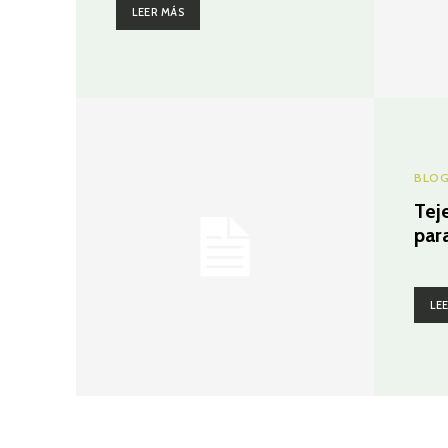
LEER MÁS
BLO
Tej
par
LE