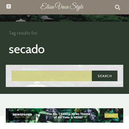
Elisa Vaca Style
Tag results for:
secado
SEARCH