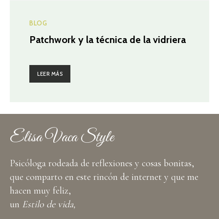
BLOG
Patchwork y la técnica de la vidriera
LEER MÁS
Elisa Vaca Style
Psicóloga rodeada de reflexiones y cosas bonitas,
que comparto en este rincón de internet y que me
hacen muy feliz,
un
Estilo de vida,