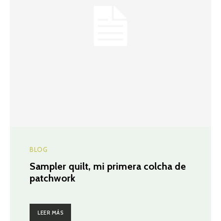
BLOG
Sampler quilt, mi primera colcha de
patchwork
LEER MÁS