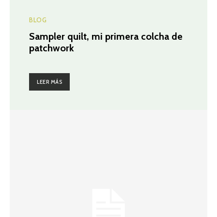
BLOG
Sampler quilt, mi primera colcha de
patchwork
LEER MÁS