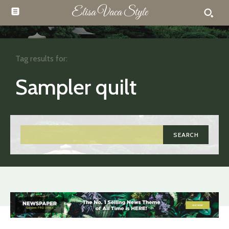
Elisa Vaca Style
Tag results for:
Sampler quilt
SEARCH