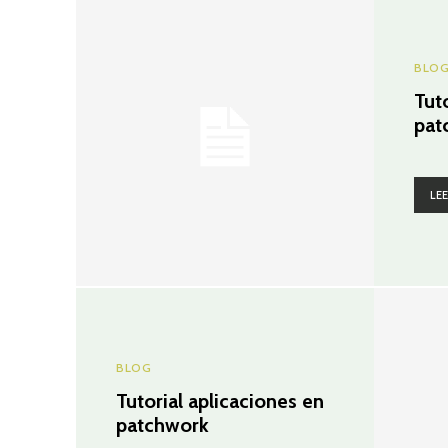
BLO
Tut
pat
LE
BLOG
Tutorial aplicaciones en
patchwork