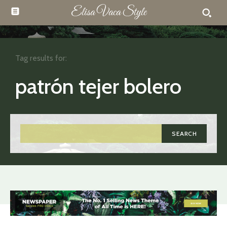
Elisa Vaca Style
Tag results for:
patrón tejer bolero
SEARCH