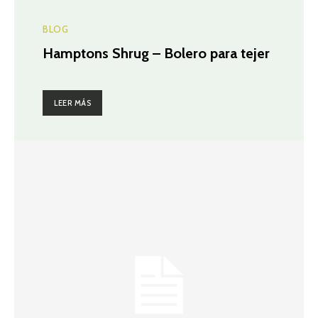
BLOG
Hamptons Shrug – Bolero para tejer
LEER MÁS