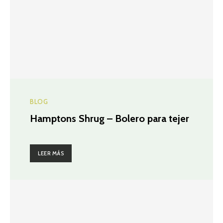
BLOG
Hamptons Shrug – Bolero para tejer
LEER MÁS