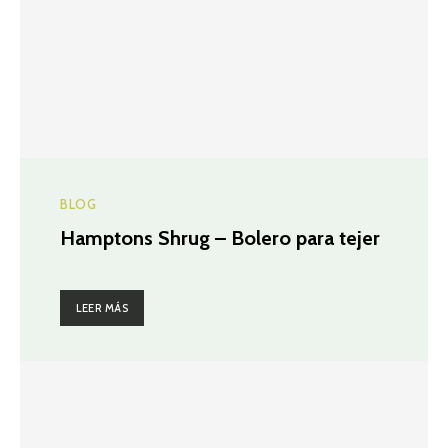
BLOG
Hamptons Shrug – Bolero para tejer
LEER MÁS