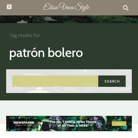
Elisa Vaca Style
Tag results for:
patrón bolero
SEARCH