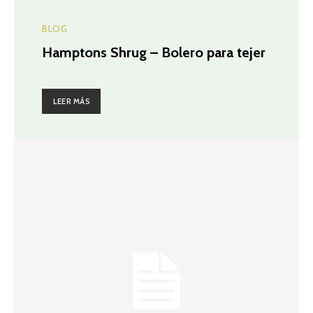
BLOG
Hamptons Shrug – Bolero para tejer
LEER MÁS