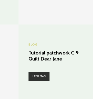
BLOG
Tutorial patchwork C-9
Quilt Dear Jane
LEER MÁS