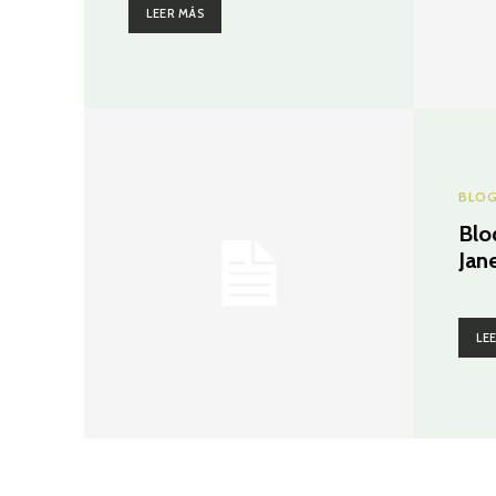
LEER MÁS
BLO
Blo
Jan
LE