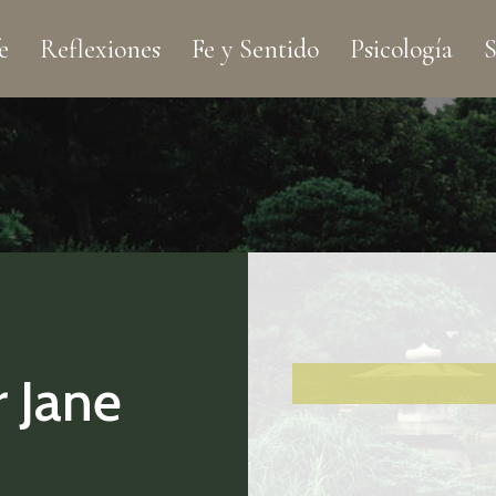
e
Reflexiones
Fe y Sentido
Psicología
S
 Jane