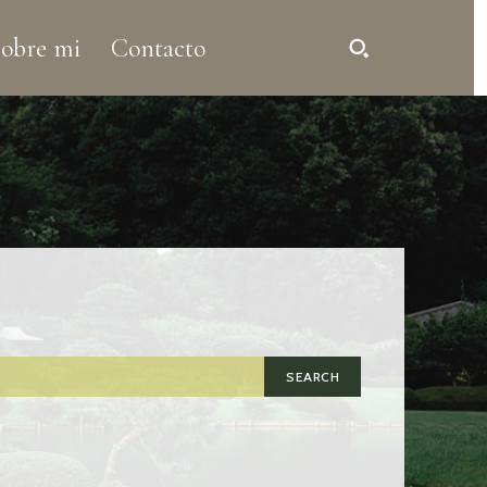
obre mi
Contacto
SEARCH