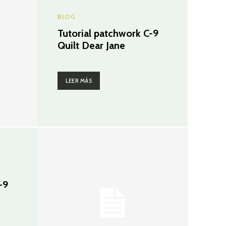
BLOG
Tutorial patchwork C-9
Quilt Dear Jane
LEER MÁS
-9