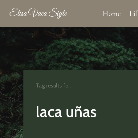
Elisa Vaca Style
Home
Lif
Tag results for:
laca uñas