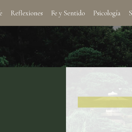
e
Reflexiones
Fe y Sentido
Psicología
S