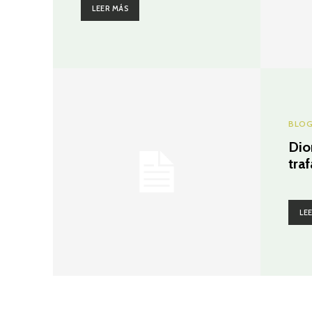
LEER MÁS
BLO
Dio
traf
LE