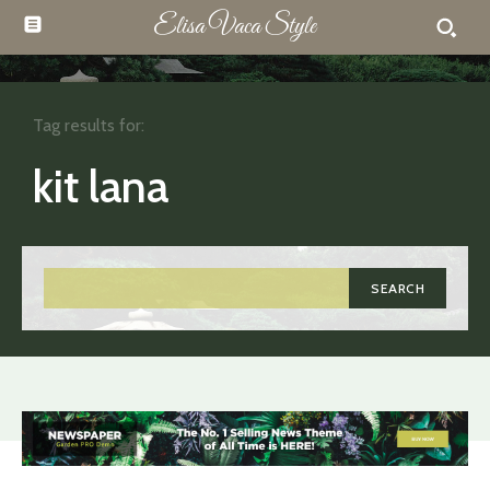
Elisa Vaca Style
Tag results for:
kit lana
SEARCH