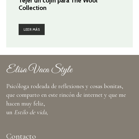
Tejer un cojín para The Wool
Collection
LEER MÁS
Elisa Vaca Style
Psicóloga rodeada de reflexiones y cosas bonitas,
que comparto en este rincón de internet y que me
hacen muy feliz,
un
Estilo de vida,
Contacto