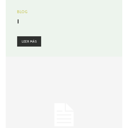
BLOG
I
LEER MÁS