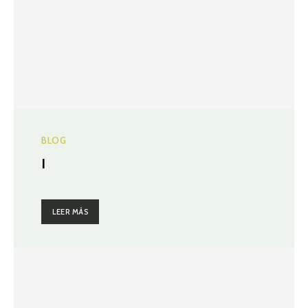
BLOG
I
LEER MÁS