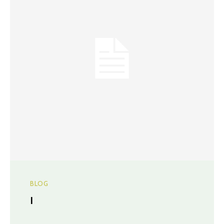
BLOG
I