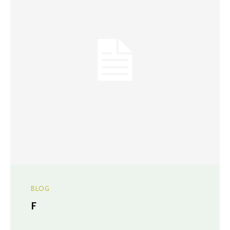
BLOG
F