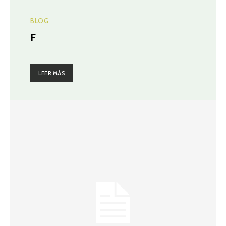
BLOG
F
LEER MÁS