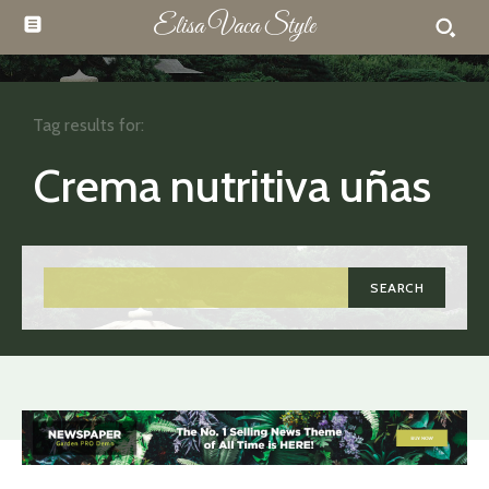
Elisa Vaca Style
Tag results for:
Crema nutritiva uñas
SEARCH