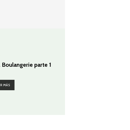
G
 Boulangerie parte 1
ER MÁS