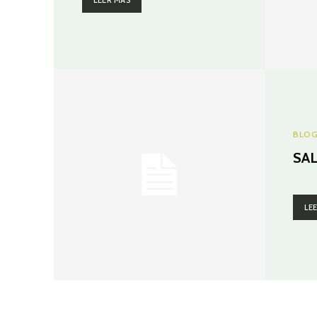
BLO
SAL
LE