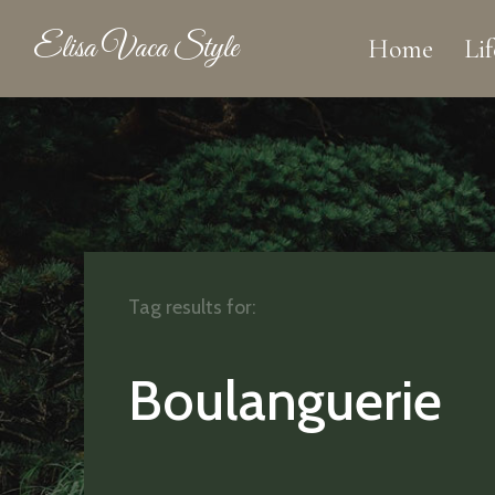
Elisa Vaca Style
Home
Lif
Tag results for:
Boulanguerie