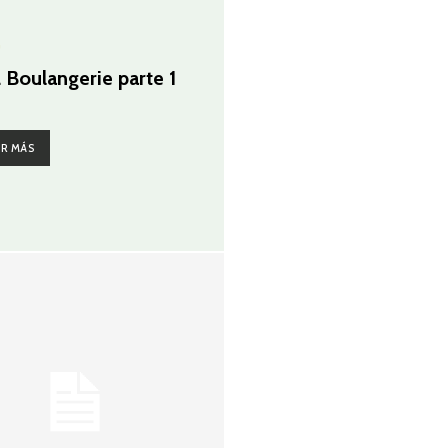
G
 Boulangerie parte 1
ER MÁS