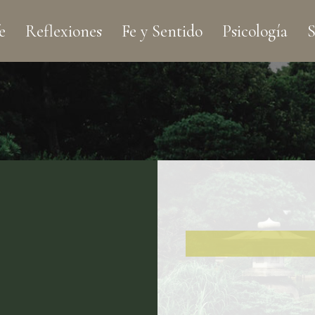
e
Reflexiones
Fe y Sentido
Psicología
S