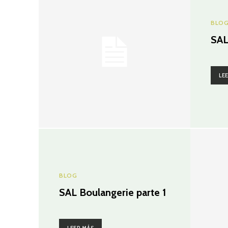
BLO
SAL
LE
BLOG
SAL Boulangerie parte 1
LEER MÁS