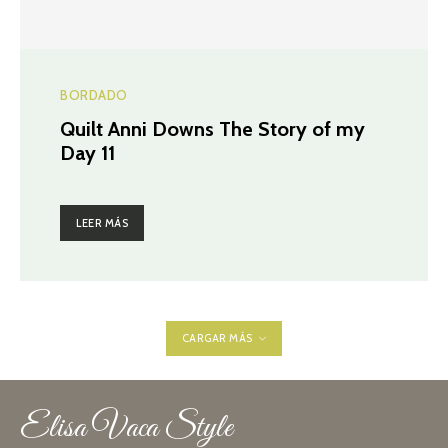
BORDADO
Quilt Anni Downs The Story of my
Day 11
LEER MÁS
CARGAR MÁS
Elisa Vaca Style