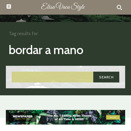
Elisa Vaca Style
Tag results for:
bordar a mano
SEARCH