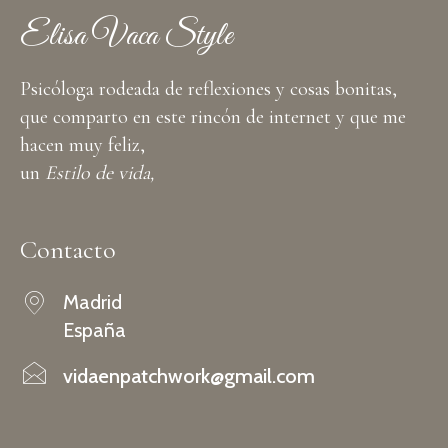
Elisa Vaca Style
Psicóloga rodeada de reflexiones y cosas bonitas,
que comparto en este rincón de internet y que me
hacen muy feliz,
un
Estilo de vida,
Contacto
Madrid
España
vidaenpatchwork@gmail.com